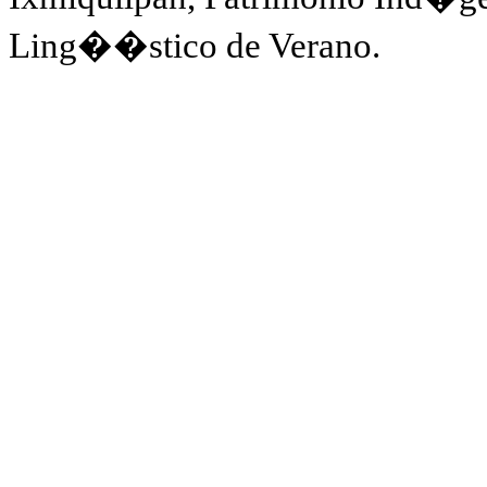
Ling��stico de Verano.