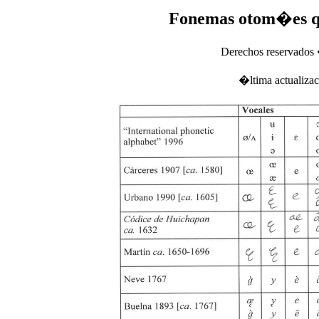
Fonemas otom�es que
Derechos reservados
�ltima actualiza