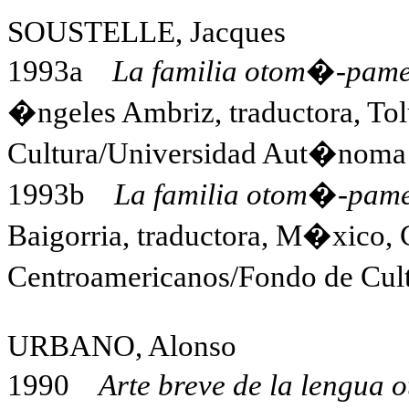
SOUSTELLE, Jacques
1993a
La familia otom�-pame
�ngeles Ambriz, traductora, Tol
Cultura/Universidad Aut�noma
1993b
La familia otom�-pame
Baigorria, traductora, M�xico, 
Centroamericanos/Fondo de Cu
URBANO, Alonso
1990
Arte breve de la lengua